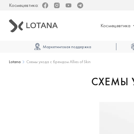
Космецевтика:
Facebook
Instagram
Youtube
Telegram
Космецевтика
Маркетинговая поддержка
Lotana
Схемы ухода с брендом Allies of Skin
СХЕМЫ У