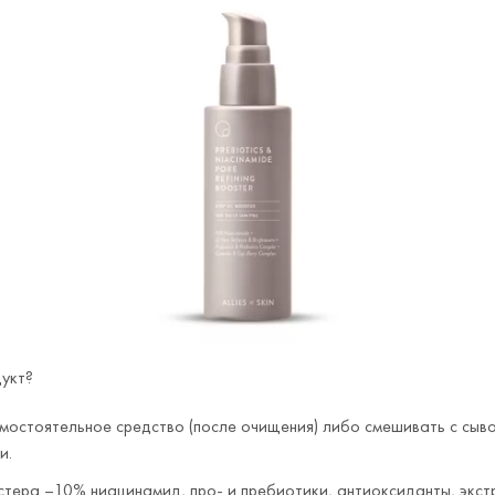
дукт?
мостоятельное средство (после очищения) либо смешивать с сыв
и.
стера –10% ниацинамид, про- и пребиотики, антиоксиданты, экстр