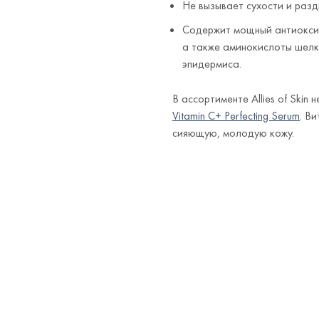
Не вызывает сухости и разд
Содержит мощный антиоксид
а также аминокислоты шелк
эпидермиса.
В ассортименте Allies of Ski
Vitamin C+ Perfecting Serum
. В
сияющую, молодую кожу.