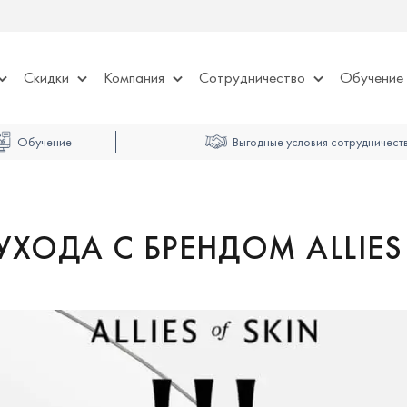
Скидки
Компания
Сотрудничество
Обучение
Обучение
Выгодные условия сотрудничест
ХОДА С БРЕНДОМ ALLIES