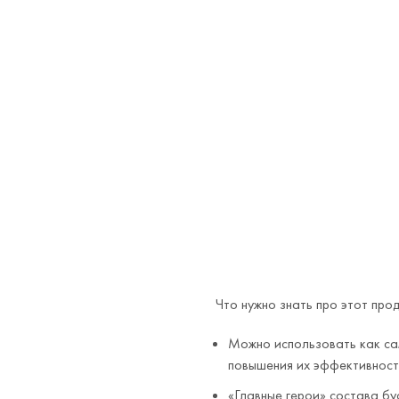
Что нужно знать про этот про
Можно использовать как са
повышения их эффективност
«Главные герои» состава бу