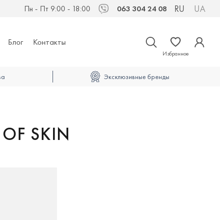
RU
UA
Пн - Пт 9:00 - 18:00
063 304 24 08
Viber
Блог
Контакты
Избранное
ва
Эксклюзивные бренды
 OF SKIN