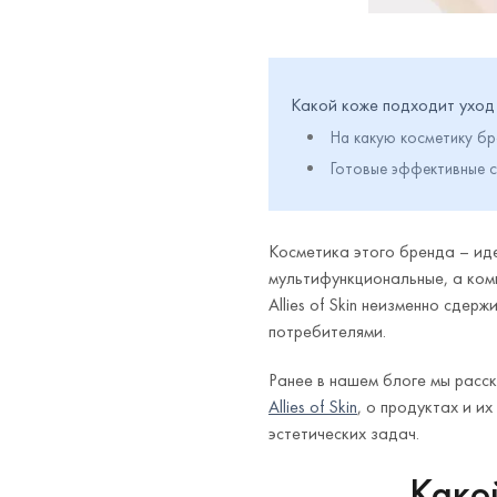
Какой коже подходит уход Al
На какую косметику бр
Готовые эффективные с
Косметика этого бренда – иде
мультифункциональные, а ком
Allies of Skin неизменно сде
потребителями.
Ранее в нашем блоге мы расс
Allies of Skin
, о продуктах и и
эстетических задач.
Какой