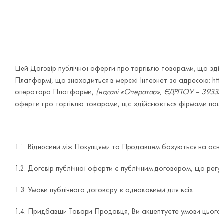
Цей Договір публічної оферти про торгівлю товарами, що зд
Платформі, що знаходиться в мережі Інтернет за адресою: ht
оператора Платформи,
(надалі «Оператор», ЄДРПОУ – 393
оферти про торгівлю товарами, що здійснюється фірмами по
1.1. Відносини між Покупцями та Продавцем базуються на осн
1.2. Договір публічної оферти є публічним договором, що регу
1.3. Умови публічного договору є однаковими для всіх.
1.4. Придбавши Товари Продавця, Ви акцептуєте умови цього