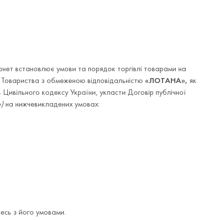
рнет встановлює умови та порядок торгівлі товарами на
 Товариства з обмеженою відповідальністю
«ЛОТАНА»,
як
44 Цивільного кодексу України, укласти Договір публічної
»)
на нижчевикладених умовах:
есь з його умовами.