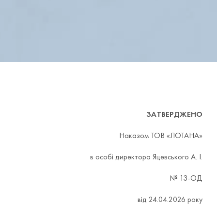
ЗАТВЕРДЖЕНО
Наказом ТОВ «ЛОТАНА»
в особі директора Яцевського А. І.
№ 13-ОД
від 24.04.2026 року