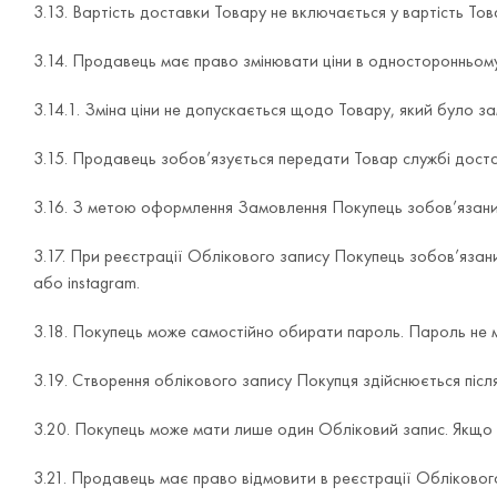
3.13. Вартість доставки Товару не включається у вартість Т
3.14. Продавець має право змінювати ціни в односторонньо
3.14.1. Зміна ціни не допускається щодо Товару, який було
3.15. Продавець зобов’язується передати Товар службі доста
3.16. З метою оформлення Замовлення Покупець зобов’язаний
3.17. При реєстрації Облікового запису Покупець зобов’язан
або instagram.
3.18. Покупець може самостійно обирати пароль. Пароль не м
3.19. Створення облікового запису Покупця здійснюється післ
3.20. Покупець може мати лише один Обліковий запис. Якщо
3.21. Продавець має право відмовити в реєстрації Обліковог