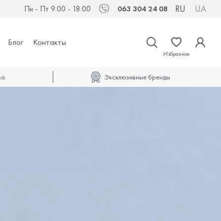
RU
UA
Пн - Пт 9:00 - 18:00
063 304 24 08
Viber
Блог
Контакты
Избранное
ва
Эксклюзивные бренды