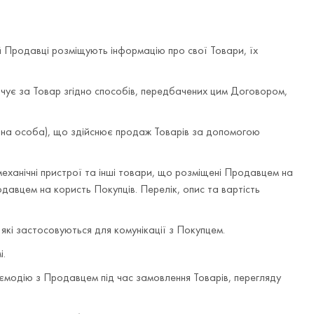
й Продавці розміщують інформацію про свої Товари, їх
чує за Товар згідно способів, передбачених цим Договором,
на особа), що здійснює продаж Товарів за допомогою
механічні пристрої та інші товари, що розміщені Продавцем на
авцем на користь Покупців. Перелік, опис та вартість
які застосовуються для комунікації з Покупцем.
і.
заємодію з Продавцем під час замовлення Товарів, перегляду