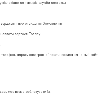
у відповідно до тарифів служби доставки.
дтвердження про отримання Замовлення.
ї оплати вартості Товару.
.
, телефон, адресу електронної пошти, посилання на свій сайт
вець має право заблокувати їх.