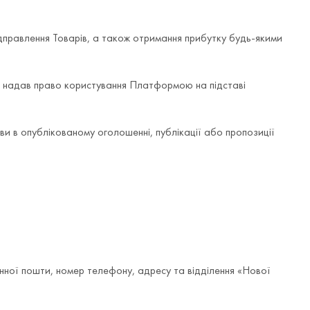
дправлення Товарів, а також отримання прибутку будь-якими
р надав право користування Платформою на підставі
и в опублікованому оголошенні, публікації або пропозиції
онної пошти, номер телефону, адресу та відділення «Нової