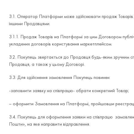
3.1. Оператор Платформи може здійснювати продаж Товарів я
іншими Продавцями.
3.1.1. Продаж Товарів на Платформі за цим Договором публ
укладених договорів користування маркетплейсом.
3.2. Покупець звертається до Продавця будь-яким зручним сп
Продавця, а також у цьому Договорі.
3.3. Для здійснення замовлення Покупець повинен:
-заповнити заявку на співпрацю- обрати конкретний Товар;
– оформити Замовлення на Платформі, пройшовши реєстрац
3.4. Покупець для оформлення заявки на співпрацю замовлення
Пошти», на яке направити відправлення.