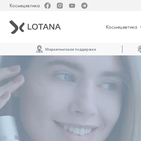
Космецевтика:
Facebook
Instagram
Youtube
Telegram
Космецевтика
Маркетинговая поддержка