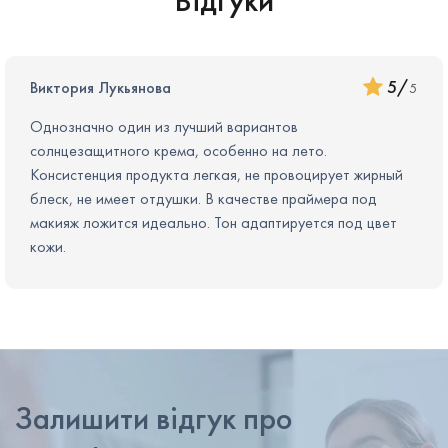
Відгуки
5
/
Виктория Лукьянова
5
Однозначно один из лучший вариантов
солнцезащитного крема, особенно на лето.
Консистенция продукта легкая, не провоцирует жирный
блеск, не имеет отдушки. В качестве праймера под
макияж ложится идеально. Тон адаптируется под цвет
кожи.
Залишити відгук про