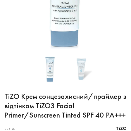
TiZO Крем сонцезахисний/праймер з
відтінком TiZO3 Facial
Primer/Sunscreen Tinted SPF 40 PA+++
TiZO
Бренд: