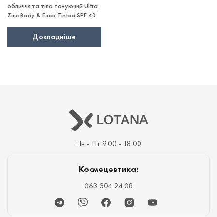
обличчя та тіла тонуючий Ultra
Zinc Body & Face Tinted SPF 40
Докладніше
Пн - Пт 9:00 - 18:00
Космецевтика:
063 304 24 08
Telegram
Viber
Facebook
Instagram
Youtube