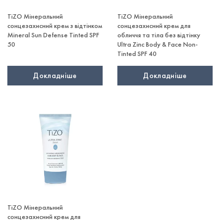
TiZO Мінеральний
TiZO Мінеральний
сонцезахисний крем з відтінком
сонцезахисний крем для
Mineral Sun Defense Tinted SPF
обличчя та тіла без відтінку
50
Ultra Zinc Body & Face Non-
Tinted SPF 40
Докладніше
Докладніше
TiZO Мінеральний
сонцезахисний крем для