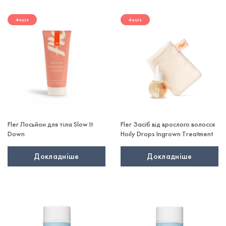
Акція
Акція
Fler Лосьйон для тіла Slow It
Fler Засіб від врослого волосся
Down
Hoily Drops Ingrown Treatment
Докладніше
Докладніше