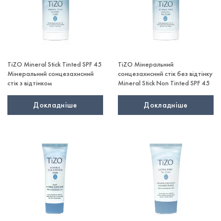
TiZO Mineral Stick Tinted SPF 45
TiZO Мінеральний
Мінеральний сонцезахисний
сонцезахисний стік без відтінку
стік з відтінком
Mineral Stick Non Tinted SPF 45
Докладніше
Докладніше