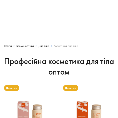
Lotana
Космецевтика
Для тіла
Косметика для тіла
Професійна косметика для тіла
оптом
Новинка
Новинка