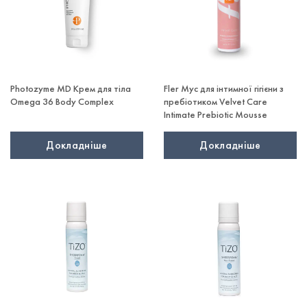
Photozyme MD Крем для тіла
Fler Мус для інтимної гігієни з
Omega 36 Body Complex
пребіотиком Velvet Care
Intimate Prebiotic Mousse
Докладніше
Докладніше