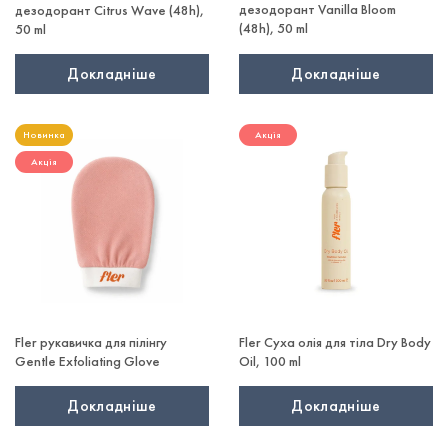
дезодорант Vanilla Bloom
дезодорант Citrus Wave (48h),
(48h), 50 ml
50 ml
Докладніше
Докладніше
Новинка
Акція
Акція
Fler рукавичка для пілінгу
Fler Суха олія для тіла Dry Body
Gentle Exfoliating Glove
Oil, 100 ml
Докладніше
Докладніше