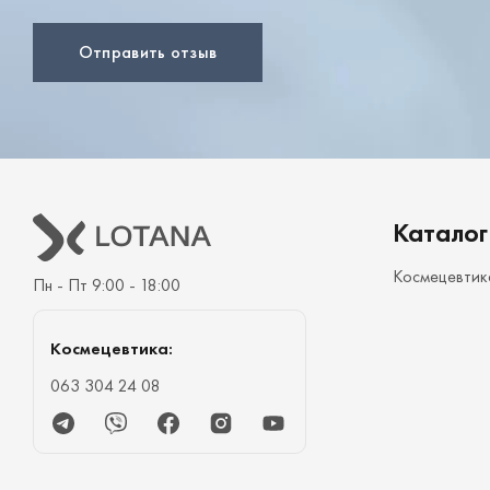
Отправить отзыв
Каталог
Космецевтик
Пн - Пт 9:00 - 18:00
Космецевтика:
063 304 24 08
Telegram
Viber
Facebook
Instagram
Youtube