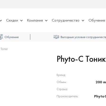
Скидки
Компания
Сотрудничество
Обучение
Обучение
Выгодные условия сотрудничест
 Toner
Phyto-C Тоник
Бренд:
200 m
Объем:
Страна:
PhytoC
Производитель: