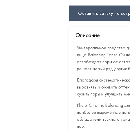
Оставить заявку на сот
Описание
Универсальное средство д
лица Balancing Toner. Он 
освобождая поры от остат
решает целый ряд других 
Благодаря систематическом
выровнять и оживить оттен
сузить поры и улучшить ми
Phyto-C тоник Balancing д
наиболее выраженные поло
обладатели тусклого тона 
пор.