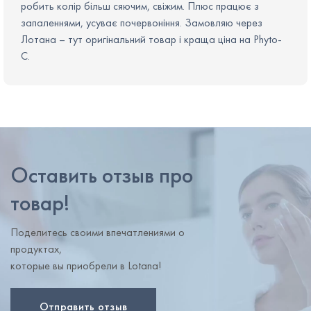
робить колір більш сяючим, свіжим. Плюс працює з
запаленнями, усуває почервоніння. Замовляю через
Лотана – тут оригінальний товар і краща ціна на Phyto-
C.
Оставить отзыв про
товар!
Поделитесь своими впечатлениями о
продуктах,
которые вы приобрели в Lotana!
Отправить отзыв