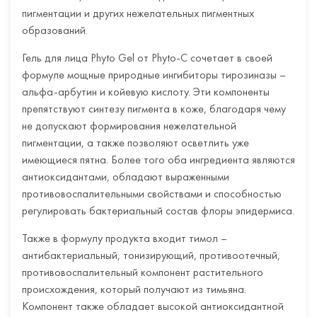
пигментации и других нежелательных пигментных
образований.
Гель для лица Phyto Gel от Phyto-C сочетает в своей
формуле мощные природные ингибиторы тирозиназы –
альфа-арбутин и койевую кислоту. Эти компоненты
препятствуют синтезу пигмента в коже, благодаря чему
не допускают формирования нежелательной
пигментации, а также позволяют осветлить уже
имеющиеся пятна. Более того оба ингредиента являются
антиоксидантами, обладают выраженными
противовоспалительными свойствами и способностью
регулировать бактериальный состав флоры эпидермиса.
Также в формулу продукта входит тимол –
антибактериальный, тонизирующий, противоотечный,
противовоспалительный компонент растительного
происхождения, который получают из тимьяна.
Компонент также обладает высокой антиоксидантной