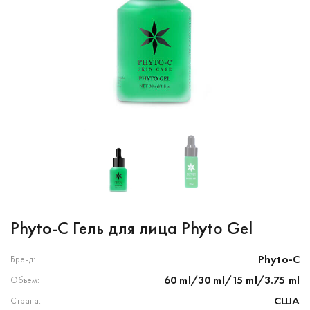
Phyto-C Гель для лица Phyto Gel
Phyto-C
Бренд:
60 ml/30 ml/15 ml/3.75 ml
Объем:
США
Страна: