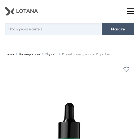
Искать
Lotana
Космецевтика
Phyto-C
Phyto-C Гель для лица Phyto Gel